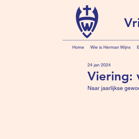
Vr
Home
Wie is Herman Wijns
B
24 jan 2024
Viering:
Naar jaarlijkse gew