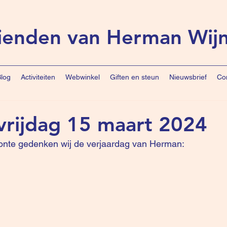
ienden van Herman Wij
log
Activiteiten
Webwinkel
Giften en steun
Nieuwsbrief
Co
 vrijdag 15 maart 2024
oonte gedenken wij de verjaardag van Herman: