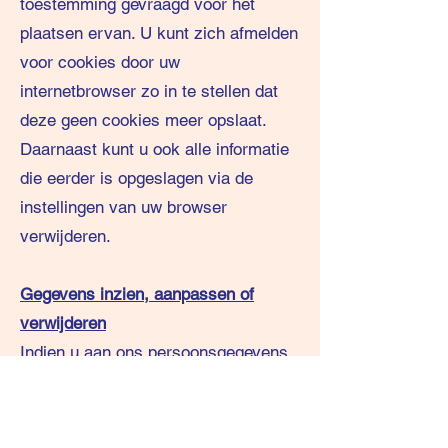
toestemming gevraagd voor het
plaatsen ervan. U kunt zich afmelden
voor cookies door uw
internetbrowser zo in te stellen dat
deze geen cookies meer opslaat.
Daarnaast kunt u ook alle informatie
die eerder is opgeslagen via de
instellingen van uw browser
verwijderen.
Gegevens inzien, aanpassen of
verwijderen
Indien u aan ons persoonsgegevens
heeft verstrekt, kunt u ons een
verzoek
toesturen om deze gegevens in te